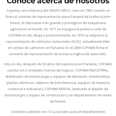
Conoce acerca de nosotros
Copama, una empresa del GRUPO MELO, nace en 1965 cuando se
firma el contrato de representación para Panamá de la Marca John
Deere, el fabricante más grande y prestigioso de maquinaria
agrícola en el mundo. En 1971 se inaugura la primera sede de
COPAMA en Río Abajo y posteriormente, en 1979 se adquiere la
representación de vehículos comerciales ISUZU, actualmente líder
en ventas de camiones en Panamá. En el 2009 COPAMA firma el
convenio de representación de la marca Inglesa de autos MG.
Hoy en día, después de 50 años de trayectoria en Panamá, COPAMA
cuenta con 2 unidades nuevas de negocio COPAMA INDUSTRIAL,
distribuidor de montacargas y equipos de elevación, motobombas,
plantas eléctricas, tableros de transferencia, equipos de limpieza
comercial e industrial y COPAMA RENTAL, dedicada al alquiler de
montacargas y equipo de construcción y un departamento de venta
de llantas.
Contamos además con 12 sucursales para el departamento